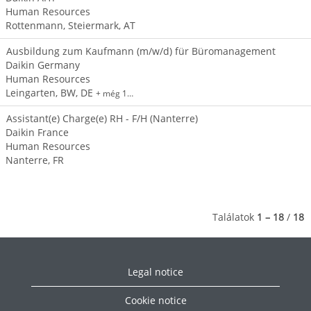
Human Resources
Rottenmann, Steiermark, AT
Ausbildung zum Kaufmann (m/w/d) für Büromanagement
Daikin Germany
Human Resources
Leingarten, BW, DE
+ még 1…
Assistant(e) Charge(e) RH - F/H (Nanterre)
Daikin France
Human Resources
Nanterre, FR
Találatok
1 – 18
/
18
Legal notice
Cookie notice