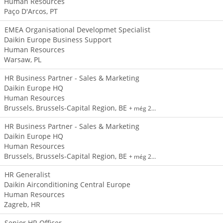
Human Resources
Paço D'Arcos, PT
EMEA Organisational Developmet Specialist
Daikin Europe Business Support
Human Resources
Warsaw, PL
HR Business Partner - Sales & Marketing
Daikin Europe HQ
Human Resources
Brussels, Brussels-Capital Region, BE
+ még 2…
HR Business Partner - Sales & Marketing
Daikin Europe HQ
Human Resources
Brussels, Brussels-Capital Region, BE
+ még 2…
HR Generalist
Daikin Airconditioning Central Europe
Human Resources
Zagreb, HR
Senior HR Officer