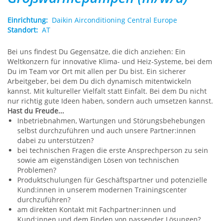
Einrichtung:
Daikin Airconditioning Central Europe
Standort:
AT
Bei uns findest Du Gegensätze, die dich anziehen: Ein
Weltkonzern für innovative Klima- und Heiz-Systeme, bei dem
Du im Team vor Ort mit allen per Du bist. Ein sicherer
Arbeitgeber, bei dem Du dich dynamisch mitentwickeln
kannst. Mit kultureller Vielfalt statt Einfalt. Bei dem Du nicht
nur richtig gute Ideen haben, sondern auch umsetzen kannst.
Hast du Freude...
Inbetriebnahmen, Wartungen und Störungsbehebungen
selbst durchzuführen und auch unsere Partner:innen
dabei zu unterstützen?
bei technischen Fragen die erste Ansprechperson zu sein
sowie am eigenständigen Lösen von technischen
Problemen?
Produktschulungen für Geschäftspartner und potenzielle
Kund:innen in unserem modernen Trainingscenter
durchzuführen?
am direkten Kontakt mit Fachpartner:innen und
Kund:innen und dem Finden von passender Lösungen?