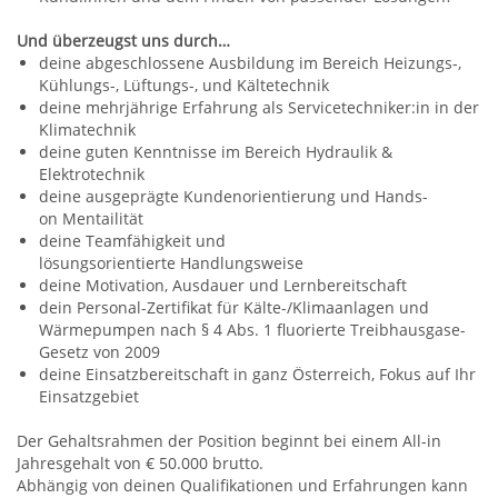
Und überzeugst uns durch…
deine abgeschlossene Ausbildung im Bereich Heizungs-,
Kühlungs-, Lüftungs-, und Kältetechnik
deine mehrjährige Erfahrung als Servicetechniker:in in der
Klimatechnik
deine guten Kenntnisse im Bereich Hydraulik &
Elektrotechnik
deine ausgeprägte Kundenorientierung und Hands-
on Mentailität
deine Teamfähigkeit und
lösungsorientierte Handlungsweise
deine Motivation, Ausdauer und Lernbereitschaft
dein Personal-Zertifikat für Kälte-/Klimaanlagen und
Wärmepumpen nach § 4 Abs. 1 fluorierte Treibhausgase-
Gesetz von 2009
deine Einsatzbereitschaft in ganz Österreich, Fokus auf Ihr
Einsatzgebiet
Der Gehaltsrahmen der Position beginnt bei einem All-in
Jahresgehalt von € 50.000 brutto.
Abhängig von deinen Qualifikationen und Erfahrungen kann