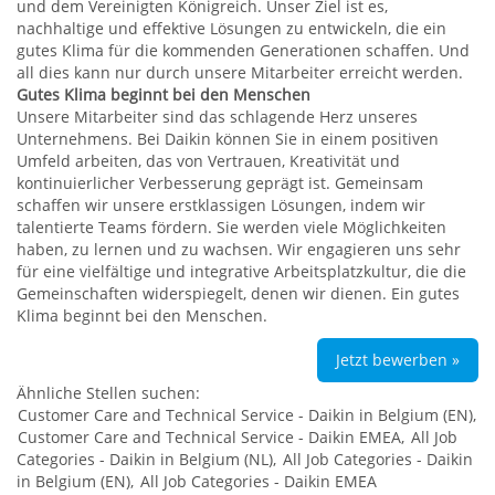
und dem Vereinigten Königreich. Unser Ziel ist es,
nachhaltige und effektive Lösungen zu entwickeln, die ein
gutes Klima für die kommenden Generationen schaffen. Und
all dies kann nur durch unsere Mitarbeiter erreicht werden.
Gutes Klima beginnt bei den Menschen
Unsere Mitarbeiter sind das schlagende Herz unseres
Unternehmens. Bei Daikin können Sie in einem positiven
Umfeld arbeiten, das von Vertrauen, Kreativität und
kontinuierlicher Verbesserung geprägt ist. Gemeinsam
schaffen wir unsere erstklassigen Lösungen, indem wir
talentierte Teams fördern. Sie werden viele Möglichkeiten
haben, zu lernen und zu wachsen. Wir engagieren uns sehr
für eine vielfältige und integrative Arbeitsplatzkultur, die die
Gemeinschaften widerspiegelt, denen wir dienen. Ein gutes
Klima beginnt bei den Menschen.
Jetzt bewerben »
Ähnliche Stellen suchen:
Customer Care and Technical Service - Daikin in Belgium (EN),
Customer Care and Technical Service - Daikin EMEA,
All Job
Categories - Daikin in Belgium (NL),
All Job Categories - Daikin
in Belgium (EN),
All Job Categories - Daikin EMEA