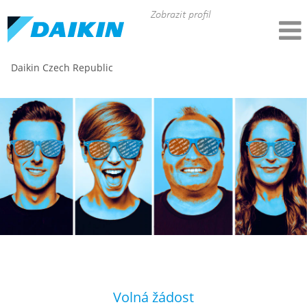
Zobrazit profil
Daikin Czech Republic
Volná žádost