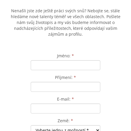
Nenašli jste zde ještě práci svých snů? Nebojte se, stále
hledáme nové talenty téměř ve všech oblastech. Pošlete
nám svůj životopis a my vás budeme informovat o
nadcházejících příležitostech, které odpovídají vašim
zájmům a profilu.
Jméno:
*
Příjmení:
*
E-mail:
*
Země:
*