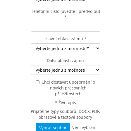
Telefonní číslo (uveďte i předvolbu)
*
Hlavní oblast zájmu
*
Další oblasti zájmu
Chci dostávat upozornění o
nových pracovních
příležitostech
*
Životopis
Přijatelné typy souborů: DOCX, PDF,
obrazové a textové soubory
Není vybrán
Vybrat soubor