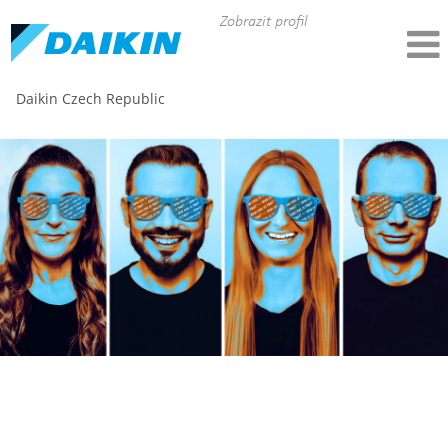
Zobrazit profil
Daikin Czech Republic