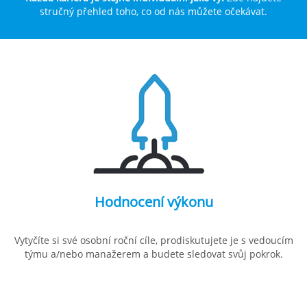
stručný přehled toho, co od nás můžete očekávat.
Hodnocení výkonu
Vytyčíte si své osobní roční cíle, prodiskutujete je s vedoucím
týmu a/nebo manažerem a budete sledovat svůj pokrok.