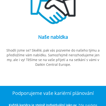
Naše nabídka
Shodli jsme se? Skvělé, pak vás pozveme do našeho týmu a
předložíme vám nabídku. Samozřejmě nerozhodujeme jen
my, ale i vy! Těšíme se na vaše přijetí a na setkání s vámi v
Daikin Central Europe.
Podporujeme vaše kariérní plánování
Každá kariéra je stejně individuální jako vy.
Zde najdete