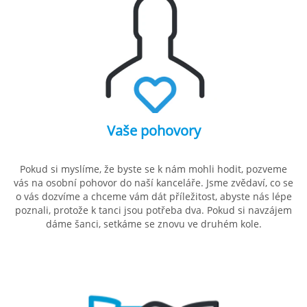
Vaše pohovory
Pokud si myslíme, že byste se k nám mohli hodit, pozveme
vás na osobní pohovor do naší kanceláře. Jsme zvědaví, co se
o vás dozvíme a chceme vám dát příležitost, abyste nás lépe
poznali, protože k tanci jsou potřeba dva. Pokud si navzájem
dáme šanci, setkáme se znovu ve druhém kole.