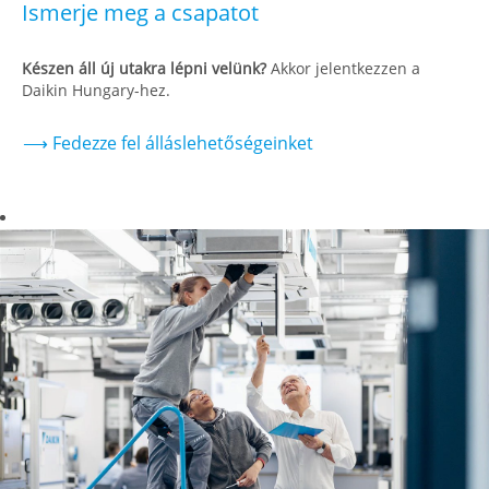
Ismerje meg a csapatot
Készen áll új utakra lépni velünk?
Akkor jelentkezzen a
Daikin Hungary-hez.
⟶ Fedezze fel álláslehetőségeinket