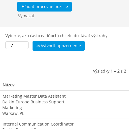
Vymazať
Vyberte, ako často (v dňoch) chcete dostávať výstrahy:
Vytvoriť upozornenie
Výsledky
1 – 2
z
2
Názov
Marketing Master Data Assistant
Daikin Europe Business Support
Marketing
Warsaw, PL
Internal Communication Coordinator