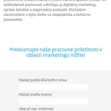
každodenné povinnosti zahŕňajú aj digitálny marketing,
správu kanálov a organizáciu podujatí. Kľúčovými
vlastnosťami v tejto úlohe sú adaptabilita a kultúrne
povedomie.
Preskúmajte naše pracovné príležitosti v
oblasti marketingu nižšie!
Hľadať podľa kľúčového slova
Hľadať podľa krajiny
Ukázať viac možností