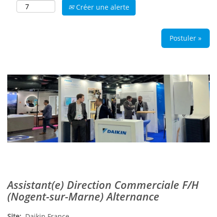
Créer une alerte
Postuler »
Assistant(e) Direction Commerciale F/H
(Nogent-sur-Marne) Alternance
Site:
Daikin France