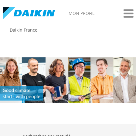
MON PROFIL
Daikin France