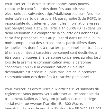
Pour exercer les droits susmentionnés, vous pouvez
contacter le contrôleur des données aux adresses
électroniques suivantes : dpc@daikineurope.com. Veuillez
noter qu'en vertu de l'article 14, paragraphe 3, du RGPD, le
responsable du traitement fournit les informations visées
aux paragraphes 1 et 2 de l'article 14 du RGPD : a) dans un
délai raisonnable à compter de la collecte des données à
caractère personnel, mais au plus tard dans un délai d'un
mois, compte tenu des circonstances particulières dans
lesquelles les données à caractère personnel sont traitées ;
b) si les données à caractère personnel sont destinées à
être communiquées à la personne concernée, au plus tard
lors de la première communication avec la personne
concernée ; ou c) si la communication à un autre
destinataire est prévue, au plus tard lors de la première
communication des données à caractère personnel.
Pour exercer les droits visés aux articles 15 et suivants du
règlement, vous pouvez vous adresser au responsable du
traitement, Daikin A/C Belgium (« Daikin »), dont le siège
social est situé Avenue Franklin 1B, 1300 Wavre,
immatriculée sous le numéro d'entreprise BE 0422 832 403,