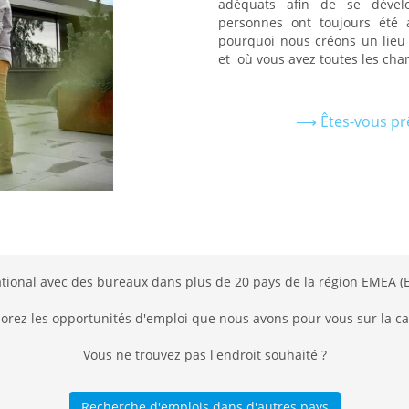
adéquats afin de se dével
personnes ont toujours été 
pourquoi nous créons un lieu d
et où vous avez toutes les chan
⟶ Êtes-vous prê
onal avec des bureaux dans plus de 20 pays de la région EMEA (E
lorez les opportunités d'emploi que nous avons pour vous sur la car
Vous ne trouvez pas l'endroit souhaité ?
Recherche d'emplois dans d'autres pays