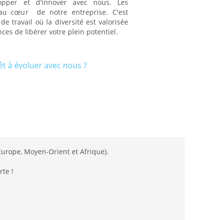
opper et d'innover avec nous. Les
au cœur de notre entreprise. C'est
e travail où la diversité est valorisée
ces de libérer votre plein potentiel.
t à évoluer avec nous ?
urope, Moyen-Orient et Afrique).
te !