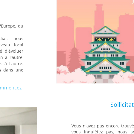
'Europe, du
ial, nous
veau local
é d'évoluer
n à l'autre,
s à l'autre.
es dans une
commencez
Sollicit
Vous n'avez pas encore trouvé
vous inquiétez pas, nous 