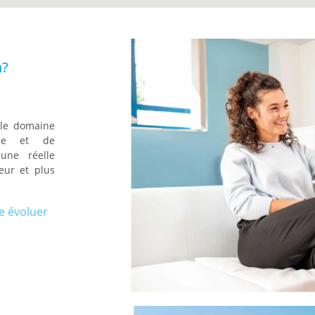
n?
 le domaine
age et de
une réelle
eur et plus
e évoluer