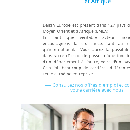
et Afrique
Daikin Europe est présent dans 127 pays d
Moyen-Orient et d'Afrique (EMEA).
En tant que véritable acteur mond
encourageons la croissance, tant au ni
qu'international. Vous aurez la possibilit
dans votre rôle ou de passer d'une fonctio
d'un département à l'autre, voire d'un pay
Cela fait beaucoup de carrières différent
seule et même entreprise.
⟶ Consultez nos offres d'emploi et 
votre carrière avec nous.