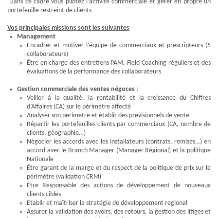
Dans ce cadre vous pilotez l’activité commerciale et gérer en propre un
portefeuille restreint de clients
Vos principales missions sont les suivantes
Management
Encadrer et motiver l’équipe de commerciaux et prescripteurs (5
collaborateurs)
Être en charge des entretiens PAM, Field Coaching réguliers et des
évaluations de la performance des collaborateurs
Gestion commerciale des ventes négoces :
Veiller à la qualité, la rentabilité et la croissance du Chiffres
d’Affaires (CA) sur le périmètre affecté
Analyser son perimetre et établir des previsionnels de vente
Répartir les portefeuilles clients par commerciaux (CA, nombre de
clients, géographie…)
Négocier les accords avec les installateurs (contrats, remises…) en
accord avec le Branch Manager (Manager Régional) et la politique
Nationale
Être garant de la marge et du respect de la politique de prix sur le
périmètre (validation CRM)
Être Responsable des actions de développement de nouveaux
clients cibles
Etablir et maîtriser la stratégie de développement regional
Assurer la validation des avoirs, des retours, la gestion des litiges et