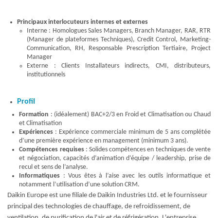
Principaux interlocuteurs internes et externes
Interne : Homologues Sales Managers, Branch Manager, RAR, RTR
(Manager de plateformes Techniques), Credit Control, Marketing-
Communication, RH, Responsable Prescription Tertiaire, Project
Manager
Externe : Clients Installateurs indirects, CMI, distributeurs,
institutionnels
Profil
Formation
: (idéalement) BAC+2/3 en Froid et Climatisation ou Chaud
et Climatisation
Expériences
: Expérience commerciale minimum de 5 ans complétée
d’une première expérience en management (minimum 3 ans).
Compétences requises
: Solides compétences en techniques de vente
et négociation, capacités d’animation d’équipe / leadership, prise de
recul et sens de l’analyse.
Informatiques
: Vous êtes à l’aise avec les outils informatique et
notamment l’utilisation d’une solution CRM.
Daikin Europe est une filiale de Daikin Industries Ltd. et le fournisseur
principal des technologies de chauffage, de refroidissement, de
ventilation, de purification de l'air et de réfrigération. L'entreprise