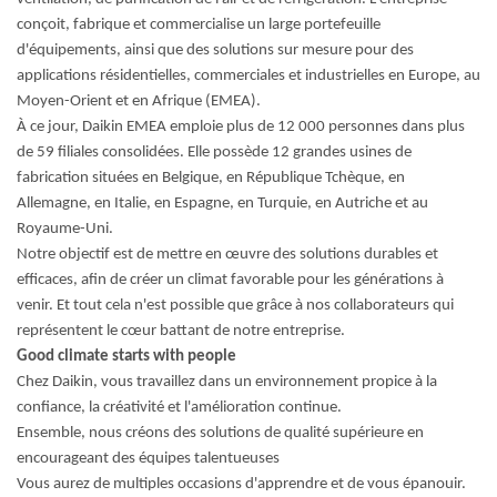
conçoit, fabrique et commercialise un large portefeuille
d'équipements, ainsi que des solutions sur mesure pour des
applications résidentielles, commerciales et industrielles en Europe, au
Moyen-Orient et en Afrique (EMEA).
À ce jour, Daikin EMEA emploie plus de 12 000 personnes dans plus
de 59 filiales consolidées. Elle possède 12 grandes usines de
fabrication situées en Belgique, en République Tchèque, en
Allemagne, en Italie, en Espagne, en Turquie, en Autriche et au
Royaume-Uni.
Notre objectif est de mettre en œuvre des solutions durables et
efficaces, afin de créer un climat favorable pour les générations à
venir. Et tout cela n'est possible que grâce à nos collaborateurs qui
représentent le cœur battant de notre entreprise.
Good climate starts with people
Chez Daikin, vous travaillez dans un environnement propice à la
confiance, la créativité et l'amélioration continue.
Ensemble, nous créons des solutions de qualité supérieure en
encourageant des équipes talentueuses
Vous aurez de multiples occasions d'apprendre et de vous épanouir.