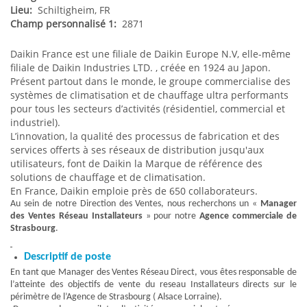
Lieu:
Schiltigheim, FR
Champ personnalisé 1:
2871
Daikin France est une filiale de Daikin Europe N.V, elle-même
filiale de Daikin Industries LTD. , créée en 1924 au Japon.
Présent partout dans le monde, le groupe commercialise des
systèmes de climatisation et de chauffage ultra performants
pour tous les secteurs d’activités (résidentiel, commercial et
industriel).
L’innovation, la qualité des processus de fabrication et des
services offerts à ses réseaux de distribution jusqu'aux
utilisateurs, font de Daikin la Marque de référence des
solutions de chauffage et de climatisation.
En France, Daikin emploie près de 650 collaborateurs.
Au sein de notre Direction des Ventes, nous recherchons un «
Manager
des Ventes Réseau Installateurs
» pour notre
Agence commerciale de
Strasbourg
.
Descriptif de poste
En tant que Manager des Ventes Réseau Direct, vous êtes responsable de
l’atteinte des objectifs de vente du reseau Installateurs directs sur le
périmètre de l’Agence de Strasbourg ( Alsace Lorraine).