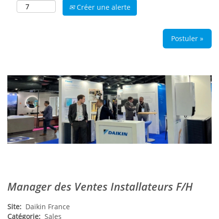
Créer une alerte
Postuler »
Manager des Ventes Installateurs F/H
Site:
Daikin France
Catégorie:
Sales