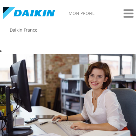
MON PROFIL
Daikin France
Corporate and Legal Affairs - Daikin DAF