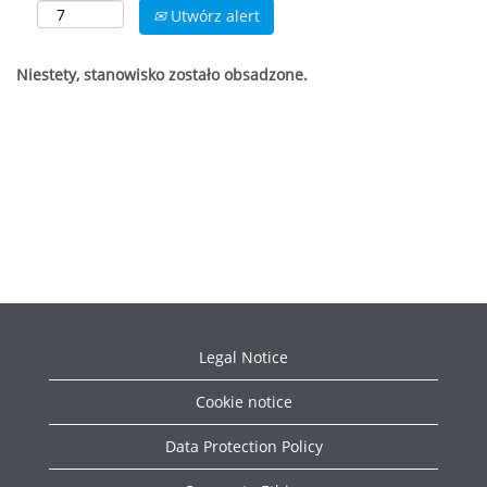
Utwórz alert
Niestety, stanowisko zostało obsadzone.
Legal Notice
Cookie notice
Data Protection Policy