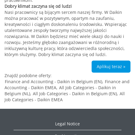
pracownikom.
Dobry klimat zaczyna się od ludzi
Nasi pracownicy są bijącym sercem naszej firmy. W Daikin
można pracować w pozytywnym, opartym na zaufaniu,
kreatywności i ciągłym doskonaleniu środowisku. Wspierając
utalentowane zespoły tworzymy najwyższej jakości
rozwiązania. W Daikin będziesz mieć wiele okazji do nauki i
rozwoju. Jesteśmy głęboko zaangażowani w różnorodną i
inkluzywną kulturę pracy, która odzwierciedla społeczności,
którym służymy. Dobry klimat zaczyna się od ludzi.
Aplikuj teraz »
Znajdź podobne oferty:
Finance and Accounting - Daikin in Belgium (EN),
Finance and
Accounting - Daikin EMEA,
All Job Categories - Daikin in
Belgium (NL),
All Job Categories - Daikin in Belgium (EN),
All
Job Categories - Daikin EMEA
Legal Notice