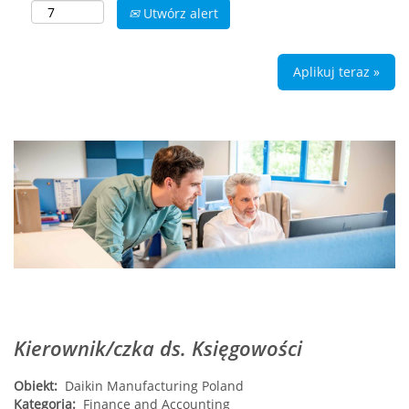
Utwórz alert
Aplikuj teraz »
Kierownik/czka ds. Księgowości
Obiekt:
Daikin Manufacturing Poland
Kategoria:
Finance and Accounting