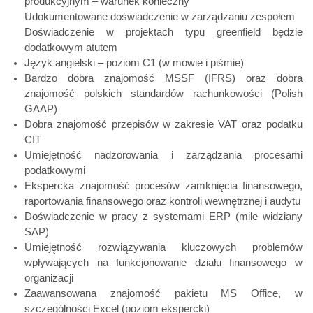
produkcyjnym – warunek konieczny
Udokumentowane doświadczenie w zarządzaniu zespołem
Doświadczenie w projektach typu greenfield będzie
dodatkowym atutem
Język angielski – poziom C1 (w mowie i piśmie)
Bardzo dobra znajomość MSSF (IFRS) oraz dobra
znajomość polskich standardów rachunkowości (Polish
GAAP)
Dobra znajomość przepisów w zakresie VAT oraz podatku
CIT
Umiejętność nadzorowania i zarządzania procesami
podatkowymi
Ekspercka znajomość procesów zamknięcia finansowego,
raportowania finansowego oraz kontroli wewnętrznej i audytu
Doświadczenie w pracy z systemami ERP (mile widziany
SAP)
Umiejętność rozwiązywania kluczowych problemów
wpływających na funkcjonowanie działu finansowego w
organizacji
Zaawansowana znajomość pakietu MS Office, w
szczególności Excel (poziom ekspercki)