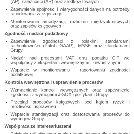
(AP), należności (AR) oraz środków trwałych
Zapewnienie spójności i wiarygodności danych na potrzeby
raportowania zarządczego
Monitorowanie amortyzacji, rozliczeń międzyokresowych
oraz zapisów księgowych
Zgodność i nadzór podatkowy
Zapewnienie zgodności z polskimi standardami
rachunkowości (Polish GAAP), MSSF oraz standardami
Grupy
Nadzór nad procesami VAT oraz podatku CIT we
współpracy z ekspertami wewnętrznymi i zewnętrznymi
Wsparcie w monitorowaniu i raportowaniu zgodności
podatkowej
Kontrola wewnętrzna i usprawnienia procesów
Wzmacnianie kontroli wewnętrznych oraz zapewnienie
zgodności z wymogami J-SOX i politykami Grupy
Przegląd procesów księgowych pod kątem ryzyk i
możliwości usprawnień
Wsparcie standaryzacji oraz dostosowania procesów do
wymogów Grupy
Współpraca ze interesariuszami