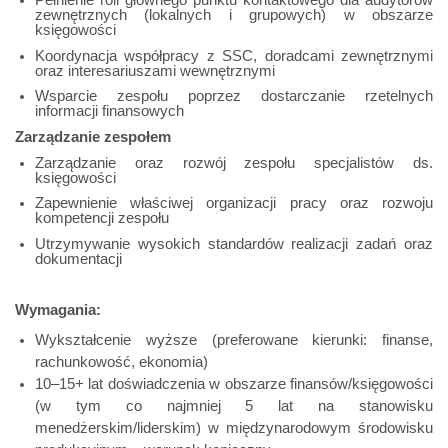
Pełnienie roli głównego punktu kontaktowego dla audytorów
zewnętrznych (lokalnych i grupowych) w obszarze
księgowości
Koordynacja współpracy z SSC, doradcami zewnętrznymi
oraz interesariuszami wewnętrznymi
Wsparcie zespołu poprzez dostarczanie rzetelnych
informacji finansowych
Zarządzanie zespołem
Zarządzanie oraz rozwój zespołu specjalistów ds.
księgowości
Zapewnienie właściwej organizacji pracy oraz rozwoju
kompetencji zespołu
Utrzymywanie wysokich standardów realizacji zadań oraz
dokumentacji
Wymagania:
Wykształcenie wyższe (preferowane kierunki: finanse,
rachunkowość, ekonomia)
10–15+ lat doświadczenia w obszarze finansów/księgowości
(w tym co najmniej 5 lat na stanowisku
menedżerskim/liderskim) w międzynarodowym środowisku